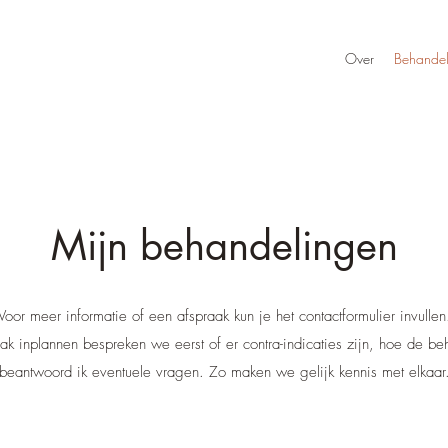
Over
Behandel
Mijn behandelingen
Voor meer informatie of een afspraak kun je het contactformulier invullen
k inplannen bespreken we eerst of er contra-indicaties zijn, hoe de beh
beantwoord ik eventuele vragen.
Zo maken we gelijk kennis met elkaar