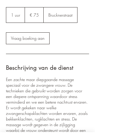
75
euro
1 uur
1
€ 75
Brucknerstraat
u
u
Vraag boeking aan
Beschrijving van de dienst
Een zachte maar diepgaande massage
speciaal voor de zwangere vrouw. De
technieken die gebruikt worden zorgen voor
een diepere ontspanning waardoor stress
verminderd en we een betere nachtrust ervaren.
Er wordt gekeken naar welke
zwangerschapsklachten worden ervaren, zoals
bekkenklachten, rugklachten en stress. De
massage wordt gegeven in de zijligging
waarbij de vrouw ondersteunt wordt door een